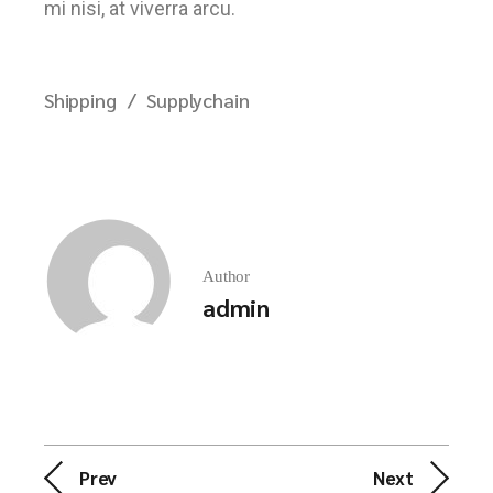
mi nisi, at viverra arcu.
Shipping
Supplychain
Author
admin
Prev
Next