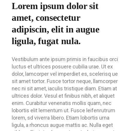
Lorem ipsum dolor sit
amet, consectetur
adipiscin, elit in augue
ligula, fugat nula.
Vestibulum ante ipsum primis in faucibus orci
luctus et ultrices posuere cubilia urae. Ut ex
dolor, lamcorper vel imperdiet es, scelerisq ue
sit amet tortor. Fusce tortor neque, llamcorper
nec ni sit amet, iaculis tristique diam. Etiam at
ultrices dolor. Vesul et finibus nibh, et aliquet
enim. Curabitur venenatis mollis quam, nec
lobortis elit lementum ut. Fusce leifenrutrum
lorem, sd viverra libero. Etiam lobortis urna
ligula, a rhoncus augue mattis ac. Nulla eget