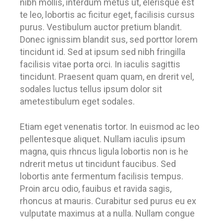
nibh mollis, interdum metus ut, elerisque est
te leo, lobortis ac ficitur eget, facilisis cursus
purus. Vestibulum auctor pretium blandit.
Donec ignissim blandit sus, sed porttor lorem
tincidunt id. Sed at ipsum sed nibh fringilla
facilisis vitae porta orci. In iaculis sagittis
tincidunt. Praesent quam quam, en drerit vel,
sodales luctus tellus ipsum dolor sit
ametestibulum eget sodales.
Etiam eget venenatis tortor. In euismod ac leo
pellentesque aliquet. Nullam iaculis ipsum
magna, quis rhncus ligula lobortis non is he
ndrerit metus ut tincidunt faucibus. Sed
lobortis ante fermentum facilisis tempus.
Proin arcu odio, fauibus et ravida sagis,
rhoncus at mauris. Curabitur sed purus eu ex
vulputate maximus at a nulla. Nullam congue