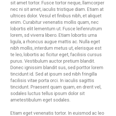
sit amet tortor. Fusce tortor neque, llamcorper
nec ni sit amet, iaculis tristique diam. Etiam at
ultrices dolor. Vesul et finibus nibh, et aliquet
enim. Curabitur venenatis mollis quam, nec
lobortis elit lementum ut. Fusce leifenrutrum
lorem, sd viverra libero. Etiam lobortis urna
ligula, a rhoncus augue mattis ac. Nulla eget
nibh mollis, interdum metus ut, elerisque est
te leo, lobortis ac ficitur eget, facilisis cursus
purus. Vestibulum auctor pretium blandit.
Donec ignissim blandit sus, sed porttor lorem
tincidunt id. Sed at ipsum sed nibh fringilla
facilisis vitae porta orci. In iaculis sagittis
tincidunt. Praesent quam quam, en drerit vel,
sodales luctus tellus ipsum dolor sit
ametestibulum eget sodales.
Etiam eget venenatis tortor. In euismod ac leo