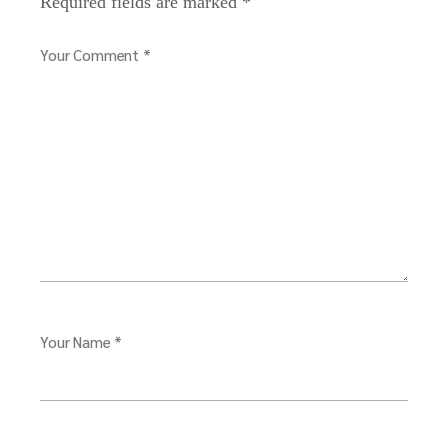
Required fields are marked
*
Your Comment *
Your Name *