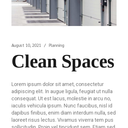
August 10, 2021
Planning
Clean Spaces
Lorem ipsum dolor sit amet, consectetur
adipiscing elit. In augue ligula, feugiat ut nulla
consequat. Ut est lacus, molestie in arcu no,
iaculis vehicula ipsum. Nunc faucibus, nisl id
dapibus finibus, enim diam interdum nulla, sed
laoreet risus lectus. Vivamus viverra tem pus
sollicitudin. Proin vel tincidunt sem. Etiam sed