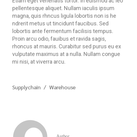
Etiam eget venenatis tortor. In euismod ac leo
pellentesque aliquet. Nullam iaculis ipsum
magna, quis rhncus ligula lobortis non is he
ndrerit metus ut tincidunt faucibus. Sed
lobortis ante fermentum facilisis tempus.
Proin arcu odio, fauibus et ravida sagis,
rhoncus at mauris. Curabitur sed purus eu ex
vulputate maximus at a nulla. Nullam congue
mi nisi, at viverra arcu.
Supplychain
Warehouse
Author