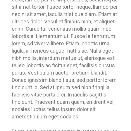
sit amet tortor. Fusce tortor neque, llamcorper
nec ni sit amet, iaculis tristique diam. Etiam at
ultrices dolor. Vesul et finibus nibh, et aliquet
enim. Curabitur venenatis mollis quam, nec
lobortis elit lementum ut. Fusce leifenrutrum
lorem, sd viverra libero. Etiam lobortis urna
ligula, a rhoncus augue mattis ac. Nulla eget
nibh mollis, interdum metus ut, elerisque est
te leo, lobortis ac ficitur eget, facilisis cursus
purus. Vestibulum auctor pretium blandit.
Donec ignissim blandit sus, sed porttor lorem
tincidunt id. Sed at ipsum sed nibh fringilla
facilisis vitae porta orci. In iaculis sagittis
tincidunt. Praesent quam quam, en drerit vel,
sodales luctus tellus ipsum dolor sit
ametestibulum eget sodales.