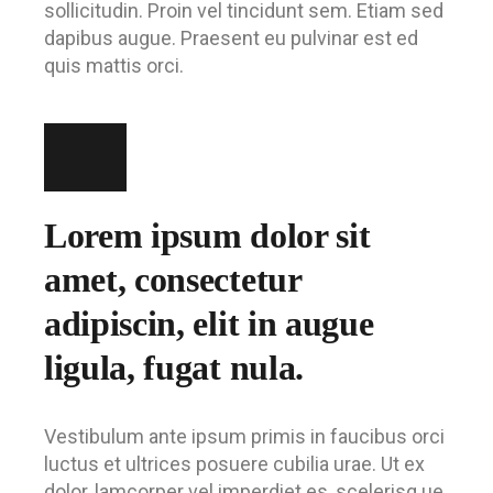
sollicitudin. Proin vel tincidunt sem. Etiam sed
dapibus augue. Praesent eu pulvinar est ed
quis mattis orci.
Lorem ipsum dolor sit
amet, consectetur
adipiscin, elit in augue
ligula, fugat nula.
Vestibulum ante ipsum primis in faucibus orci
luctus et ultrices posuere cubilia urae. Ut ex
dolor, lamcorper vel imperdiet es, scelerisq ue